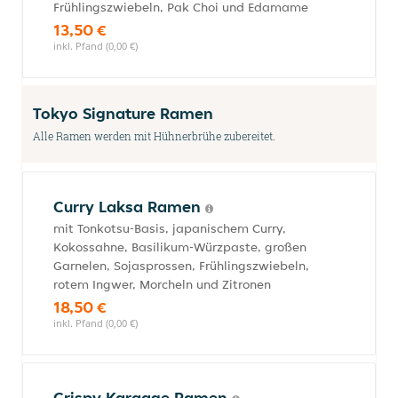
Frühlingszwiebeln, Pak Choi und Edamame
13,50 €
inkl. Pfand (0,00 €)
Tokyo Signature Ramen
Alle Ramen werden mit Hühnerbrühe zubereitet.
Curry Laksa Ramen
mit Tonkotsu-Basis, japanischem Curry,
Kokossahne, Basilikum-Würzpaste, großen
Garnelen, Sojasprossen, Frühlingszwiebeln,
rotem Ingwer, Morcheln und Zitronen
18,50 €
inkl. Pfand (0,00 €)
Crispy Karaage Ramen