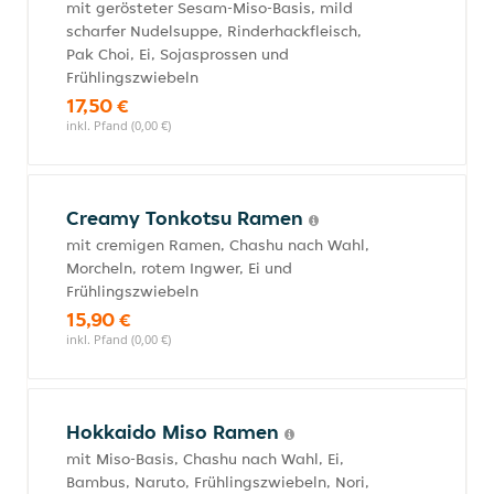
mit gerösteter Sesam-Miso-Basis, mild
scharfer Nudelsuppe, Rinderhackfleisch,
Pak Choi, Ei, Sojasprossen und
Frühlingszwiebeln
17,50 €
inkl. Pfand (0,00 €)
Creamy Tonkotsu Ramen
mit cremigen Ramen, Chashu nach Wahl,
Morcheln, rotem Ingwer, Ei und
Frühlingszwiebeln
15,90 €
inkl. Pfand (0,00 €)
Hokkaido Miso Ramen
mit Miso-Basis, Chashu nach Wahl, Ei,
Bambus, Naruto, Frühlingszwiebeln, Nori,