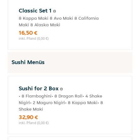
Classic Set 1
8 Kappa Maki 8 Avo Maki 8 California
Maki 8 Alaska Maki
16,50 €
inkl. Pfand (0,00 €)
Sushi Menüs
Sushi for 2 Box
• 8 Flamboghini• 8 Dragon Roll• 4 Shake
Nigiri• 2 Maguro Nigiri• 8 Kappa Maki• 8
Shake Maki
32,90 €
inkl. Pfand (0,00 €)