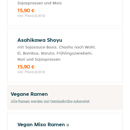
Sojasprossen und Mais
15,90 €
inkl. Pfand (0,00 €)
Asahikawa Shoyu
mit Sojasauce-Basis, Chashu nach Wahl,
Ei, Bambus, Naruto, Frühlingszwiebeln,
Nori und Sojasprossen
15,90 €
inkl. Pfand (0,00 €)
Vegane Ramen
Alle Ramen werden mit Gemüsebrühe zubereitet.
Vegan Miso Ramen