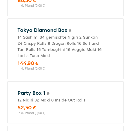
86,50 €
inkl. Pfand (0,00 €)
Tokyo Diamond Box
14 Sashimi 34 gemischte Nigiri 2 Gunkan
24 Crispy Rolls 8 Dragon Rolls 16 Surf und
Turf Rolls 16 Tamboghini 16 Veggie Maki 16
Lachs Tuna Maki
144,90 €
inkl. Pfand (0,00 €)
Party Box 1
12 Nigiri 32 Maki 8 Inside Out Rolls
52,50 €
inkl. Pfand (0,00 €)