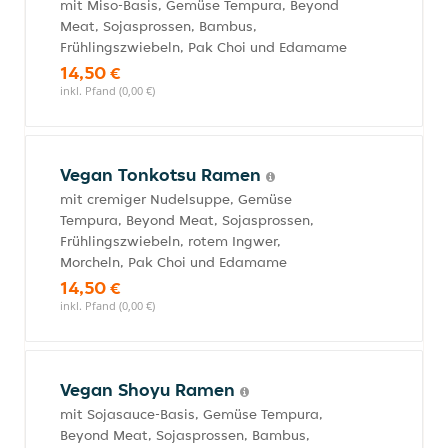
mit Miso-Basis, Gemüse Tempura, Beyond
Meat, Sojasprossen, Bambus,
Frühlingszwiebeln, Pak Choi und Edamame
14,50 €
inkl. Pfand (0,00 €)
Vegan Tonkotsu Ramen
mit cremiger Nudelsuppe, Gemüse
Tempura, Beyond Meat, Sojasprossen,
Frühlingszwiebeln, rotem Ingwer,
Morcheln, Pak Choi und Edamame
14,50 €
inkl. Pfand (0,00 €)
Vegan Shoyu Ramen
mit Sojasauce-Basis, Gemüse Tempura,
Beyond Meat, Sojasprossen, Bambus,