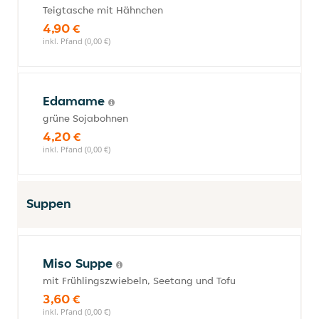
Teigtasche mit Hähnchen
4,90 €
inkl. Pfand (0,00 €)
Edamame
grüne Sojabohnen
4,20 €
inkl. Pfand (0,00 €)
Suppen
Miso Suppe
mit Frühlingszwiebeln, Seetang und Tofu
3,60 €
inkl. Pfand (0,00 €)