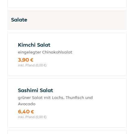
Salate
Kimchi Salat
eingelegter Chinakohlsalat
3,90 €
inkl. Pfand (0,00 €)
Sashimi Salat
grüner Salat mit Lachs, Thunfisch und
Avocado
6,40 €
inkl. Pfand (0,00 €)