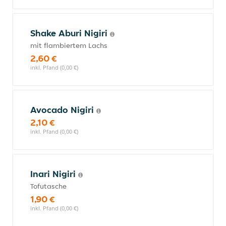
Shake Aburi Nigiri
mit flambiertem Lachs
2,60 €
inkl. Pfand (0,00 €)
Avocado Nigiri
2,10 €
inkl. Pfand (0,00 €)
Inari Nigiri
Tofutasche
1,90 €
inkl. Pfand (0,00 €)