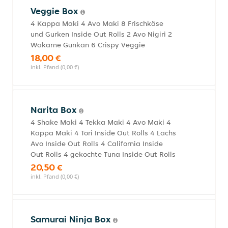
Veggie Box
4 Kappa Maki 4 Avo Maki 8 Frischkäse
und Gurken Inside Out Rolls 2 Avo Nigiri 2
Wakame Gunkan 6 Crispy Veggie
18,00 €
inkl. Pfand (0,00 €)
Narita Box
4 Shake Maki 4 Tekka Maki 4 Avo Maki 4
Kappa Maki 4 Tori Inside Out Rolls 4 Lachs
Avo Inside Out Rolls 4 California Inside
Out Rolls 4 gekochte Tuna Inside Out Rolls
20,50 €
inkl. Pfand (0,00 €)
Samurai Ninja Box