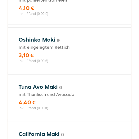
mit panierten Garnelen
4,10 €
inkl. Pfand (0,00 €)
Oshinko Maki
mit eingelegtem Rettich
3,10 €
inkl. Pfand (0,00 €)
Tuna Avo Maki
mit Thunfisch und Avocado
4,40 €
inkl. Pfand (0,00 €)
California Maki