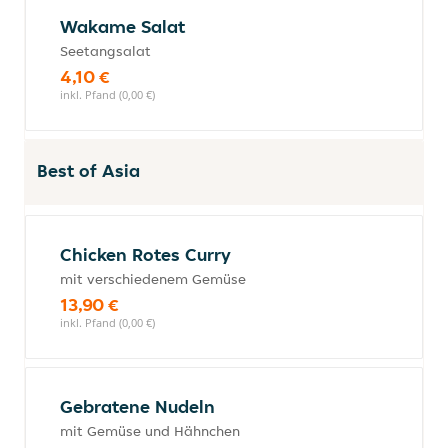
Wakame Salat
Seetangsalat
4,10 €
inkl. Pfand (0,00 €)
Best of Asia
Chicken Rotes Curry
mit verschiedenem Gemüse
13,90 €
inkl. Pfand (0,00 €)
Gebratene Nudeln
mit Gemüse und Hähnchen