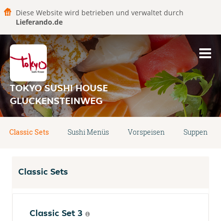
Diese Website wird betrieben und verwaltet durch
Lieferando.de
TOKYO SUSHI HOUSE
GLUCKENSTEINWEG
Classic Sets
Sushi Menüs
Vorspeisen
Suppen
Classic Sets
Classic Set 3