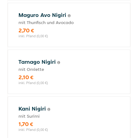
Maguro Avo Nigiri
mit Thunfisch und Avocado
2,70 €
inkl. Pfand (0,00 €)
Tamago Nigiri
mit Omlette
2,10 €
inkl. Pfand (0,00 €)
Kani Nigiri
mit Surimi
1,70 €
inkl. Pfand (0,00 €)