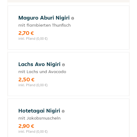
Maguro Aburi Nigiri
mit flambierten Thunfisch
2,70 €
inkl. Pfand (0,00 €)
Lachs Avo Nigiri
mit Lachs und Avocado
2,50 €
inkl. Pfand (0,00 €)
Hotetagai Nigiri
mit Jakobsmuscheln
2,90 €
inkl. Pfand (0,00 €)