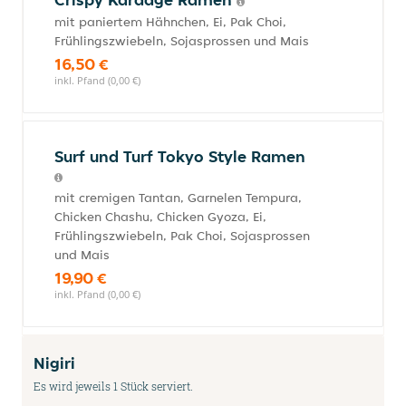
mit paniertem Hähnchen, Ei, Pak Choi,
Frühlingszwiebeln, Sojasprossen und Mais
16,50 €
inkl. Pfand (0,00 €)
Surf und Turf Tokyo Style Ramen
mit cremigen Tantan, Garnelen Tempura,
Chicken Chashu, Chicken Gyoza, Ei,
Frühlingszwiebeln, Pak Choi, Sojasprossen
und Mais
19,90 €
inkl. Pfand (0,00 €)
Nigiri
Es wird jeweils 1 Stück serviert.