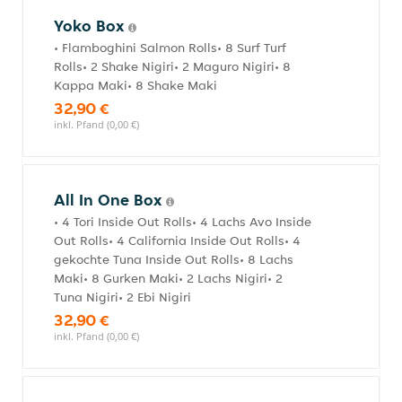
Yoko Box
• Flamboghini Salmon Rolls• 8 Surf Turf
Rolls• 2 Shake Nigiri• 2 Maguro Nigiri• 8
Kappa Maki• 8 Shake Maki
32,90 €
inkl. Pfand (0,00 €)
All In One Box
• 4 Tori Inside Out Rolls• 4 Lachs Avo Inside
Out Rolls• 4 California Inside Out Rolls• 4
gekochte Tuna Inside Out Rolls• 8 Lachs
Maki• 8 Gurken Maki• 2 Lachs Nigiri• 2
Tuna Nigiri• 2 Ebi Nigiri
32,90 €
inkl. Pfand (0,00 €)