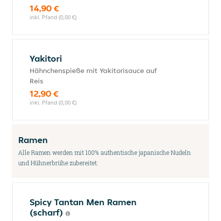
14,90 €
inkl. Pfand (0,00 €)
Yakitori
Hähnchenspieße mit Yakitorisauce auf
Reis
12,90 €
inkl. Pfand (0,00 €)
Ramen
Alle Ramen werden mit 100% authentische japanische Nudeln
und Hühnerbrühe zubereitet.
Spicy Tantan Men Ramen
(scharf)